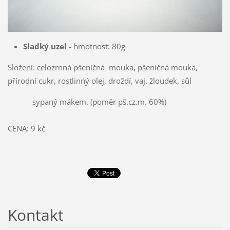
Sladký uzel
- hmotnost: 80g
Složení: celozrnná pšeničná mouka, pšeničná mouka,
přírodní cukr, rostlinný olej, droždí, vaj. žloudek, sůl
sypaný mákem. (poměr pš.cz.m. 60%)
CENA: 9 kč
Kontakt